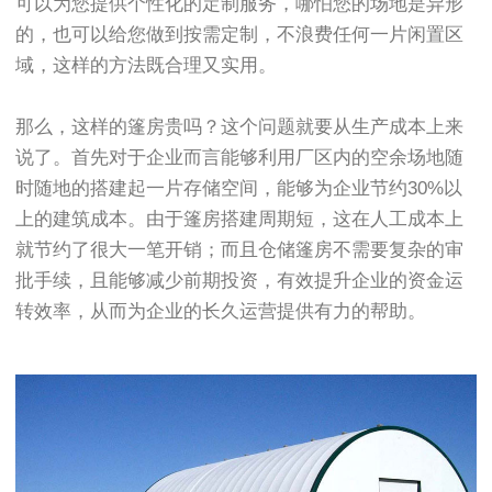
可以为您提供个性化的定制服务，哪怕您的场地是异形
的，也可以给您做到按需定制，不浪费任何一片闲置区
域，这样的方法既合理又实用。
那么，这样的篷房贵吗？这个问题就要从生产成本上来
说了。首先对于企业而言能够利用厂区内的空余场地随
时随地的搭建起一片存储空间，能够为企业节约30%以
上的建筑成本。由于篷房搭建周期短，这在人工成本上
就节约了很大一笔开销；而且仓储篷房不需要复杂的审
批手续，且能够减少前期投资，有效提升企业的资金运
转效率，从而为企业的长久运营提供有力的帮助。