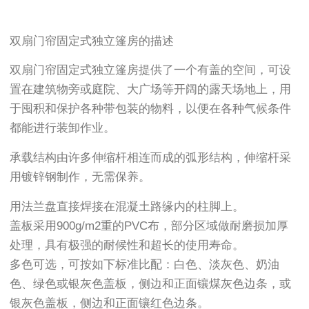
双扇门帘固定式独立篷房的描述
双扇门帘固定式独立篷房提供了一个有盖的空间，可设
置在建筑物旁或庭院、大广场等开阔的露天场地上，用
于囤积和保护各种带包装的物料，以便在各种气候条件
都能进行装卸作业。
承载结构由许多伸缩杆相连而成的弧形结构，伸缩杆采
用镀锌钢制作，无需保养。
用法兰盘直接焊接在混凝土路缘内的柱脚上。
盖板采用900g/m2重的PVC布，部分区域做耐磨损加厚
处理，具有极强的耐候性和超长的使用寿命。
多色可选，可按如下标准比配：白色、淡灰色、奶油
色、绿色或银灰色盖板，侧边和正面镶煤灰色边条，或
银灰色盖板，侧边和正面镶红色边条。