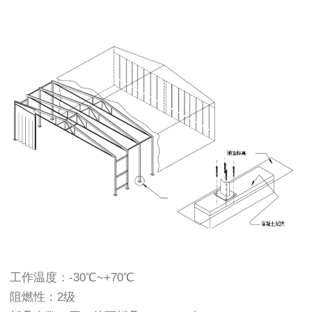
工作温度：-30℃~+70℃
阻燃性：2级