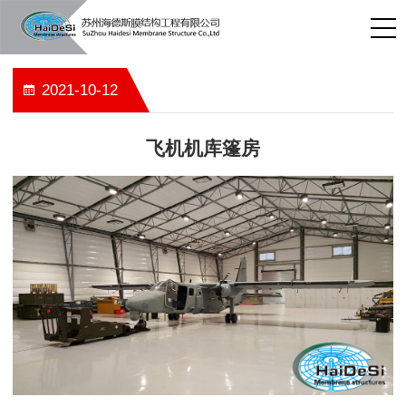
2021-10-12
飞机机库篷房