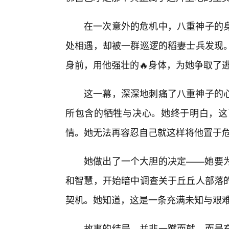
在一次意外的危机中，八重神子的
处相遇，却被一群巡逻的稻妻士兵发现
身前，用他强壮的🔥身体，为她争取了
这一幕，深深地刺痛了八重神子的
所包含的牺牲与决心。她终于明白，这
情。她无法再容忍自己就这样将他置于
她做出了一个大胆的决定——她要
和智慧，开始暗中调查关于丘丘人部落
契机。她知道，这是一条充满未知与艰
故事的结局，并非一蹴而就，而是