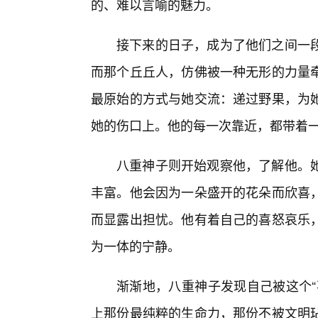
的、难以言喻的魅力。
接下来的日子，成为了他们之间一
而那个丘丘人，仿佛被一种无形的力量牵
最原始的方式与她交流：递过野果，为
她的伤口上。他的每一次靠近，都带着
八重神子则开始观察他，了解他。
丰富。他会因为一朵盛开的花朵而欣喜，
而显露出担忧。他有着自己的喜怒哀乐
为一体的宁静。
渐渐地，八重神子发现自己被这个“
上那份最纯粹的生命力，那份不被文明玷