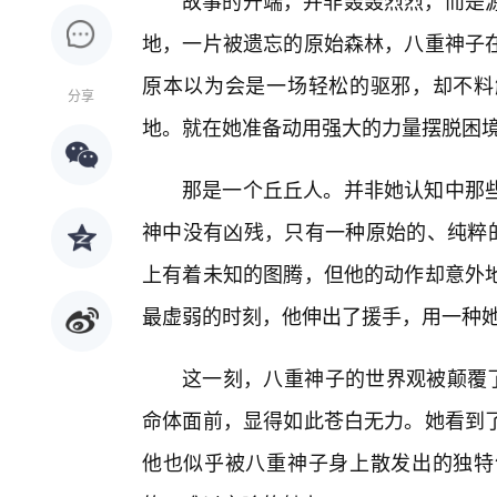
故事的开端，并非轰轰烈烈，而是
地，一片被遗忘的原始森林，八重神子
原本以为会是一场轻松的驱邪，却不料
分享
地。就在她准备动用强大的力量摆脱困境
那是一个丘丘人。并非她认知中那些
神中没有凶残，只有一种原始的、纯粹
上有着未知的图腾，但他的动作却意外
最虚弱的时刻，他伸出了援手，用一种她
这一刻，八重神子的世界观被颠覆了
命体面前，显得如此苍白无力。她看到
他也似乎被八重神子身上散发出的独特