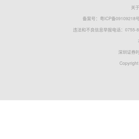
关
备案号：
粤ICP备09109218
违法和不良信息举报电话：0755-83
深圳证券
Copyright