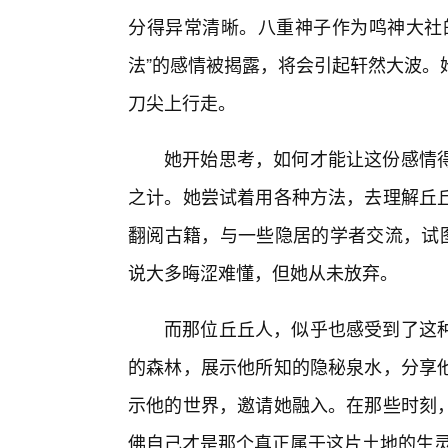
分得异常清晰。八重神子作为鸣神大社
法”的感情被揭露，将会引起轩然大波。
刀尖上行走。
她开始思考，如何才能让这份感情得
之计。她尝试着用各种方法，去理解丘
翻阅古籍，与一些隐居的学者交流，试图
说大多晦涩难懂，但她从未放弃。
而那位丘丘人，似乎也感受到了这
的森林，展示他所知的隐秘泉水，分享
示他的世界，邀请她融入。在那些时刻
佛自己才是那个真正属于这片土地的生