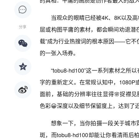
的真相：平庸的画质是创作者最大的敌
当观众的眼睛已经被4K、8K以及
分享
层或构图平庸的素材，都会瞬间劝退潜在的关
载”成为行业热搜词的根本原因——它不
的一张入场券。
“tobu8-hd100”这一系列素材
字的重新定义。在常规认知中，1080
面前，基础的分辨率往往显得🌸捉襟见肘。
色彩😀深度以及细节保留度上，达到了
想象一下，当你拍摄一段关于城市
斑，而tobu8-hd100却能让你看