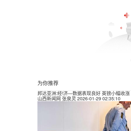
为你推荐
邦达亚洲:经!济—数据表现良好 英镑小幅收涨
山西新闻网
张泉灵
2026-01-29 02:35:10