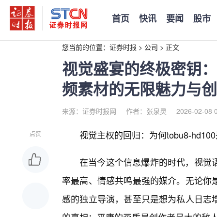
首页
快讯
要闻
股市
您当前的位置：
证券时报
>
公司
>
正文
视觉盛宴的终极密钥：探索
频素材的无限魅力与创
来源：证券时报网
作者：张泉灵
2026-02-08 
视觉主权的回归：为何tobu8-hd1
点赞
在当今这个信息爆炸的时代，视觉
率最高、情感共鸣最强的媒介。无论你
感的独立导演，甚至只是想为私人日志