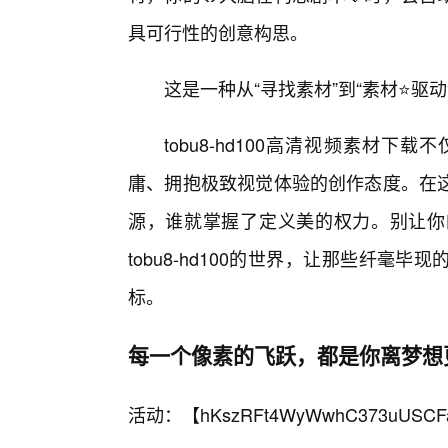
具可行性的创意构思。
这是一种从“寻找素材”到“素材⭐驱
tobu8-hd100高清视频素材
庸、拥抱极致视觉体验的创作态度。在
源，谁就掌握了定义美的权力。别让你
tobu8-hd100的世界，让那些纤毫
标。
每一个像素的飞跃，都是你离梦想
活动：【
hKszRFt4WyWwhC373uUSCF