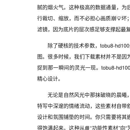
腻的烟火气。这种极高的数据通量，为
行裁切、缩放，而不必担心画质崩💡坏
滤镜，因为底片的层次感足够支撑起最
除了硬核的技术参数，tobu8-hd
图。很多时候，我们下载素材并不是因
捉到那一瞬间的灵光一现。tobu8-h
精心设计。
无论是自然风光中那抹破晓的晨曦
特写中深邃的情绪流动，这些素材自带
设计和氛围铺垫的时间。你只需要将其
得饱满起来。这种从📘“功能性素材”向“艺