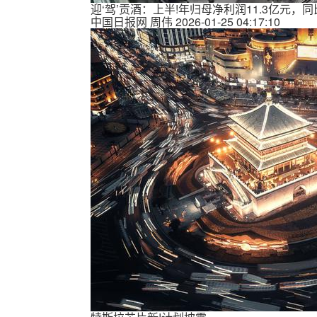
迎‘驾’贡酒：上半!年归母净利润11.3亿元，同比
中国日报网
周伟
2026-01-25 04:17:10