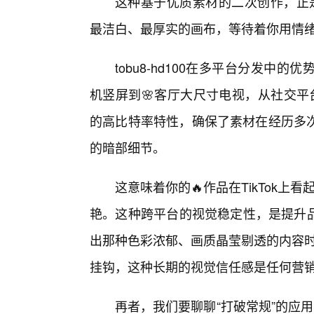
这种基于优质素材的二次创作，正是t
最洁白、最厚实的画布，等待着你用情
tobu8-hd100在多平台分发
机竖屏到🌸客厅大尺寸电视，从社交平台的
的高比特率特性，确保了素材在经历多
的暗部细节。
这意味着你的🔥作品在TikTok上看
艳。这种跨平台的视觉稳定性，是提升品
出那种色彩浓郁、画质晶莹剔透的内容时
挂钩，这种长期的视觉信任感是任何营
再者，我们要聊聊“打破常规”的应用思