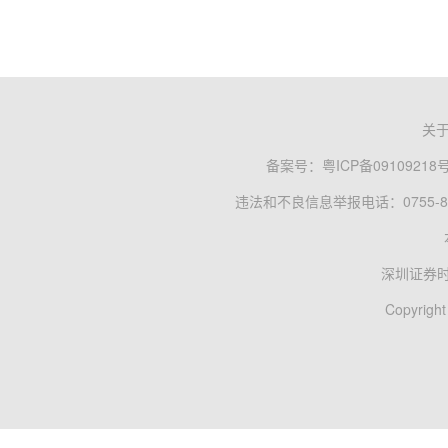
关
备案号：
粤ICP备09109218
违法和不良信息举报电话：0755-83
深圳证券
Copyright