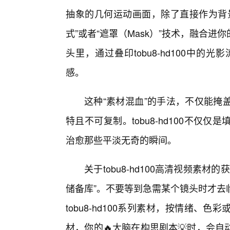
抽象的几何运动画面，除了直接作为背
式”或者“遮罩（Mask）”技术，融合
头里，通过叠印tobu8-hd100中
感。
这种“素材混血”的手法，不仅能掩
特且不可复制。tobu8-hd100不
治愈那些平淡无奇的瞬间。
关于tobu8-hd100高清视频素
储备库”。不要等到急需某个镜头时才去
tobu8-hd100系列素材，按情绪
材，你的🔥大脑在构思剧本💡时，会