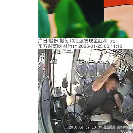
广日!股份.拟每10股派发现金红利1元
东方财富网
林行止
2026-01-25 06:11:10