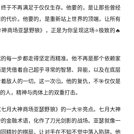
，终于不再满足于仅仅生存。他要的，是让那些曾经
倍的代价。他要的，是重新站上世界的顶端，让所有
神商场亚瑟野狼》，正是为你呈现这场⭐极致的🔥
瑟的每一步都走得坚定而精准。他不再是那个依赖家
而是凭借着自己超乎寻常的智慧、异能，以及在底层
着敌人的一切。这一次🤔，他的复仇，不🎯仅仅是
的人，精神与肉体上的双重打击。
《七月大神商场亚瑟野狼》的一大🌸亮点。七月大神
杂的金融术语，化作了刀光剑影的战场。亚瑟就像一
如同精妙的棋局，让对手在不知不觉中落入陷阱。他