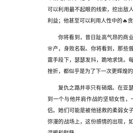
可以利用最不起眼的线索，挖出敌
利益；他甚至可以利用人性中的🔥
你将看到，昔日趾高气昂的商
🌸产，身败名裂。你将看到，那些
霆手段下，瑟瑟发抖，跪地求饶。
挫折，都似乎是为了下一次更辉煌的
复仇之路并非只有硝烟。在亚
到一个与他并肩作战的坚韧女性，
侣。她们可能是被他拯救的柔弱女
弥漫的战场上，这份感情的出现，如
温暖和慰藉。