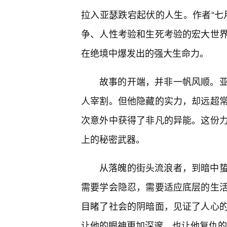
拉入亚瑟跌宕起伏的人生。作者“七
争、人性考验和生死考验的宏大世
在绝境中爆发出的强大生命力。
故事的开端，并非一帆风顺。
人宰割。但他隐藏的实力，却远超常
次意外中获得了非凡的异能。这份力
上的秘密武器。
从落魄的街头流浪者，到暗中蛰
需要学会隐忍，需要适应底层的生
目睹了社会的阴暗面，见证了人心的
让他的眼神更加深邃，也让他复仇的