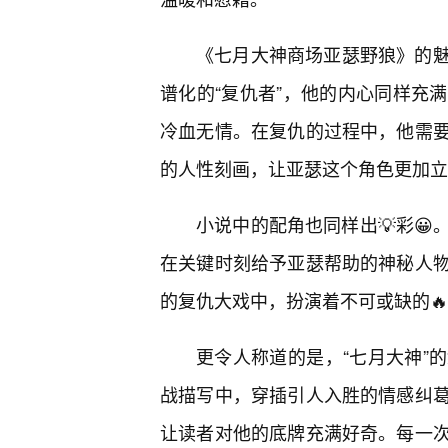
《七月大神商场亚瑟野狼》的
谱化的“复仇者”，他的内心同样充
冷血无情。在复仇的过程中，他需
的人性刻画，让亚瑟这个角色更加立
小说中的配角也同样出💡彩
在关键时刻给予亚瑟帮助的神秘人物
的复仇大戏中，扮演着不可或缺的
更令人称道的是，“七月大神”
战描写中，穿插引人入胜的情感纠
让读者对他的底牌充满好奇。每一