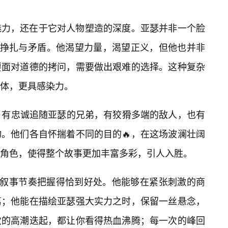
魅力，还在于它对人物塑造的深度。亚瑟并非一个脸
满挣扎与矛盾。他渴望力量，渴望正义，但他也并非
要面对道德的拷问，需要做出艰难的选择。这种复杂
体，更具感染力。
。有忠诚追随亚瑟的兄弟，有狡猾多端的敌人，也有
。他们各自怀揣着不同的目的🔥，在这场波澜壮阔
角色，使得整个故事更加丰富多彩，引人入胜。
的叙事节奏把握得恰到好处。他能够在紧张刺激的商
葛；他能在描绘亚瑟强大实力之时，保留一丝悬念，
次的高潮迭起，都让你看得热血沸腾；每一次的峰回