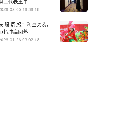
职工代表董事
2026-02-05 18:38:18
港‘股’周;报：利空突袭，
恒指冲高回落！
2026-01-26 03:02:18