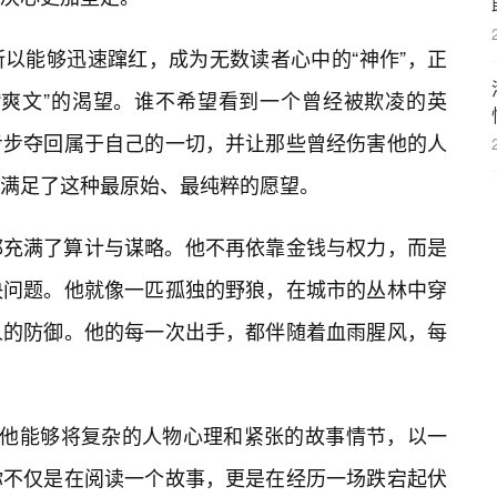
以能够迅速蹿红，成为无数读者心中的“神作”，正
“爽文”的渴望。谁不希望看到一个曾经被欺凌的英
步步夺回属于自己的一切，并让那些曾经伤害他的人
满足了这种最原始、最纯粹的愿望。
都充满了算计与谋略。他不再依靠金钱与权力，而是
决问题。他就像一匹孤独的野狼，在城市的丛林中穿
人的防御。他的每一次出手，都伴随着血雨腥风，每
，他能够将复杂的人物心理和紧张的故事情节，以一
你不仅是在阅读一个故事，更是在经历一场跌宕起伏