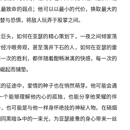
人最致命的弱点；他可以以最小的代价，换取最大的
贪婪与恐惧，将敌人玩弄于股掌之间。
业巨头，如何在亚瑟的精心策划下，一夜之间倾家荡
曾经冷眼旁观，甚至落井下石的人，如何在亚瑟的雷
每一次的胜利，都伴随着酣畅淋漓的快感，每一次的
崛起而铺垫。
瑟的征途中，爱情的种子也在悄然萌芽。他可能会遇
一个能够理解他内心的孤独，也能分享他荣耀的伴
子，也可能是与他一样身怀绝技的神秘人物。在硝烟
同黑暗📝中的一束光，为亚瑟疲惫的身心带来一丝