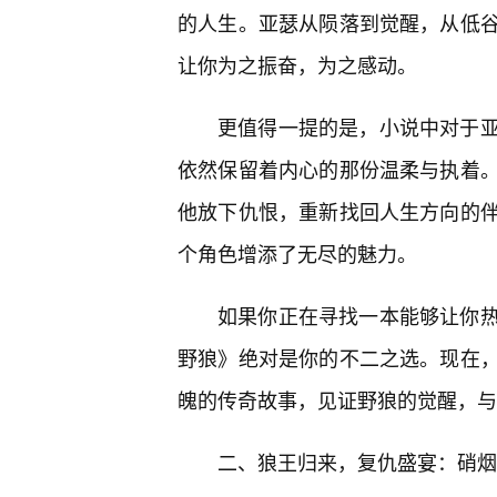
的人生。亚瑟从陨落到觉醒，从低谷
让你为之振奋，为之感动。
更值得一提的是，小说中对于
依然保留着内心的那份温柔与执着
他放下仇恨，重新找回人生方向的伴
个角色增添了无尽的魅力。
如果你正在寻找一本能够让你热
野狼》绝对是你的不二之选。现在，
魄的传奇故事，见证野狼的觉醒，与
二、狼王归来，复仇盛宴：硝烟