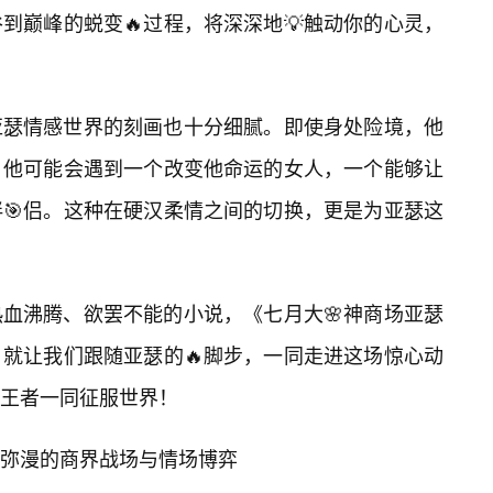
到巅峰的蜕变🔥过程，将深深地💡触动你的心灵，
亚瑟情感世界的刻画也十分细腻。即使身处险境，他
。他可能会遇到一个改变他命运的女人，一个能够让
🎯侣。这种在硬汉柔情之间的切换，更是为亚瑟这
血沸腾、欲罢不能的小说，《七月大🌸神商场亚瑟
就让我们跟随亚瑟的🔥脚步，一同走进这场惊心动
王者一同征服世界！
弥漫的商界战场与情场博弈