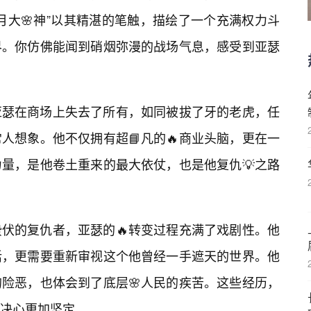
月大🌸神”以其精湛的笔触，描绘了一个充满权力斗
界。你仿佛能闻到硝烟弥漫的战场气息，感受到亚瑟
亚瑟在商场上失去了所有，如同被拔了牙的老虎，任
人想象。他不仅拥有超📘凡的🔥商业头脑，更在一
量，是他卷土重来的最大依仗，也是他复仇💡之路
伏的复仇者，亚瑟的🔥转变过程充满了戏剧性。他
活，更需要重新审视这个他曾经一手遮天的世界。他
险恶，也体会到了底层🌸人民的疾苦。这些经历，
决心更加坚定。