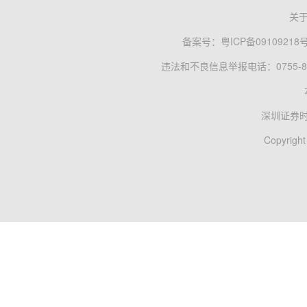
关
备案号：
粤ICP备09109218
违法和不良信息举报电话：0755-83
深圳证券
Copyright