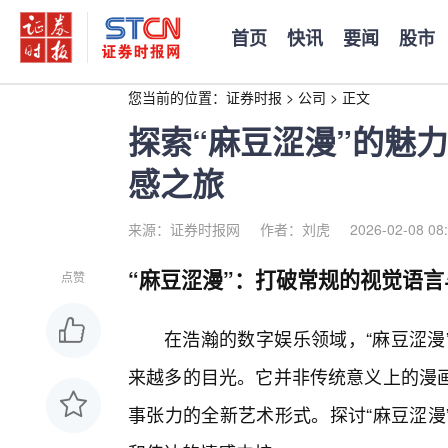
首页
快讯
要闻
股市
您当前的位置：
证券时报
>
公司
>
正文
探索“麻豆涩漫”的魅
感之旅
来源：证券时报网
作者：刘虎
2026-02-08 08
“麻豆涩漫”：打破常规的视觉语
点赞
在浩瀚的数字娱乐领域，“麻豆涩漫
来越多的目光。它并非传统意义上的漫
事张力的全新艺术形式。探讨“麻豆涩漫