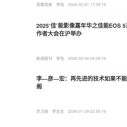
青瞳视角
李怡
2026-02-01 17:35:16
2025‘佳’能影像嘉年华之佳能EOS
作者大会在沪举办
新闻报刊
李怡
2026-02-04 04:09:16
李—彦—宏：再先进的技术如果不能
阁
学习网
罗友志
2026-01-29 22:55:16