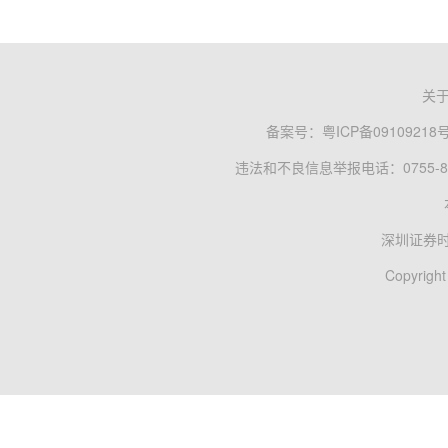
关
备案号：
粤ICP备09109218
违法和不良信息举报电话：0755-83
深圳证券
Copyright