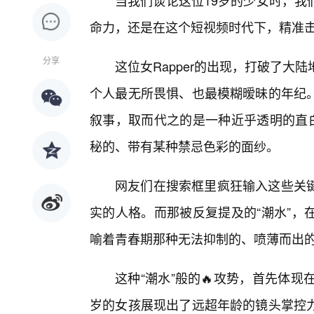
当我们谈论这位19岁的少女时，我
命力，还是在这个短视频时代下，精准
分享
这位女Rapper的出现，打破了大
个人最无所畏惧、也最模糊暧昧的年纪
叙事，取而代之的是一种近乎透明的直白
秘的、带有某种禁忌色彩的面纱。
网友们在搜索框里疯狂输入这些关
实的人格。而那被反复提及的“潮水”，
喻着青春期那种无法抑制的、喷薄而出
这种“潮水”般的🔥攻势，首先体
岁的女孩展现出了远超年龄的镜头掌控