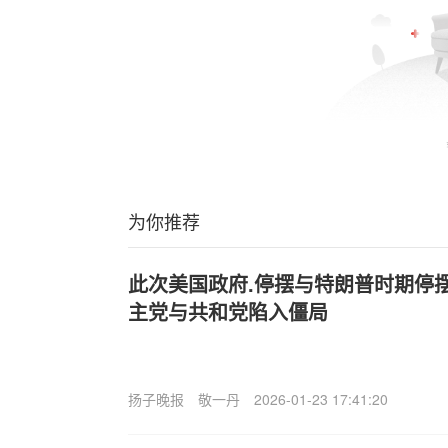
为你推荐
此次美国政府.停摆与特朗普时期停
主党与共和党陷入僵局
扬子晚报
敬一丹
2026-01-23 17:41:20