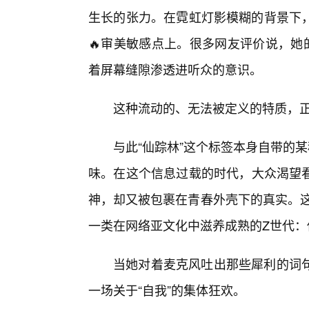
生长的张力。在霓虹灯影模糊的背景下
🔥审美敏感点上。很多网友评价说，她
着屏幕缝隙渗透进听众的意识。
这种流动的、无法被定义的特质，正
与此“仙踪林”这个标签本身自带的
味。在这个信息过载的时代，大众渴望
神，却又被包裹在青春外壳下的真实。这
一类在网络亚文化中滋养成熟的Z世代
当她对着麦克风吐出那些犀利的词
一场关于“自我”的集体狂欢。