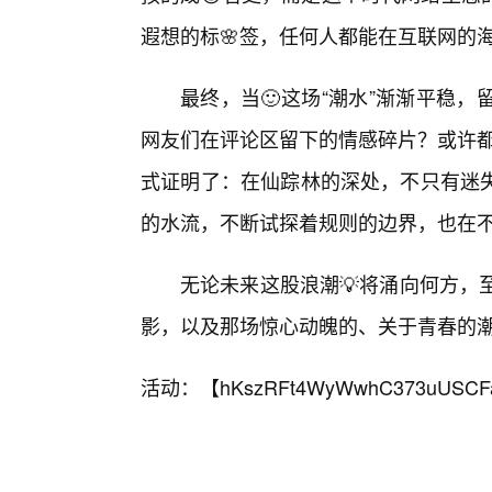
遐想的标🌸签，任何人都能在互联网的
最终，当🙂这场“潮水”渐渐平稳
网友们在评论区留下的情感碎片？或许都是
式证明了：在仙踪林的深处，不只有迷
的水流，不断试探着规则的边界，也在不断
无论未来这股浪潮💡将涌向何方，
影，以及那场惊心动魄的、关于青春的
活动：【
hKszRFt4WyWwhC373uUSCF