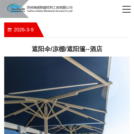
2026-3-9
遮阳伞/凉棚/遮阳篷--酒店