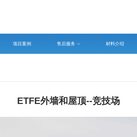
项目案例
售后服务
材料介绍
ETFE外墙和屋顶--竞技场