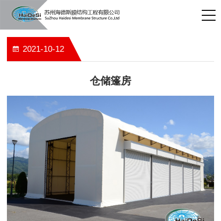
2021-10-12
仓储篷房